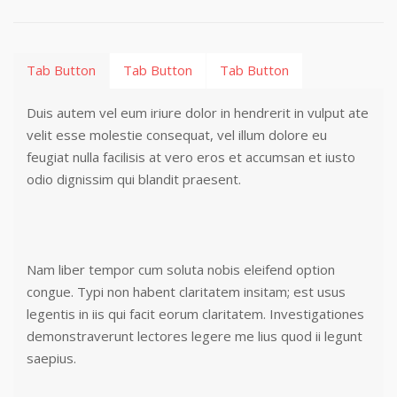
Tab Button
Tab Button
Tab Button
Duis autem vel eum iriure dolor in hendrerit in vulput ate
velit esse molestie consequat, vel illum dolore eu
feugiat nulla facilisis at vero eros et accumsan et iusto
odio dignissim qui blandit praesent.
Nam liber tempor cum soluta nobis eleifend option
congue. Typi non habent claritatem insitam; est usus
legentis in iis qui facit eorum claritatem. Investigationes
demonstraverunt lectores legere me lius quod ii legunt
saepius.