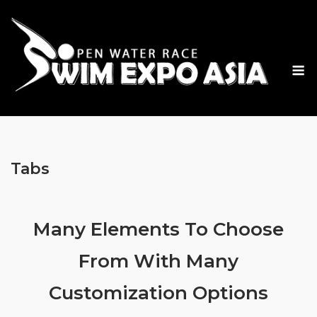
Skip
to
content
M
Tabs
Many Elements To Choose
From With Many
Customization Options