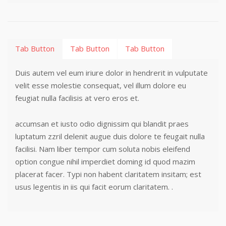
Tab Button
Tab Button
Tab Button
Duis autem vel eum iriure dolor in hendrerit in vulputate
velit esse molestie consequat, vel illum dolore eu
feugiat nulla facilisis at vero eros et.
accumsan et iusto odio dignissim qui blandit praes
luptatum zzril delenit augue duis dolore te feugait nulla
facilisi. Nam liber tempor cum soluta nobis eleifend
option congue nihil imperdiet doming id quod mazim
placerat facer. Typi non habent claritatem insitam; est
usus legentis in iis qui facit eorum claritatem. .